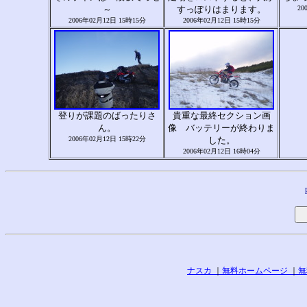
～
すっぽりはまります。
20
2006年02月12日 15時15分
2006年02月12日 15時15分
登りが課題のばったりさ
貴重な最終セクション画
ん。
像 バッテリーが終わりま
2006年02月12日 15時22分
した。
2006年02月12日 16時04分
ナスカ
｜
無料ホームページ
｜
無