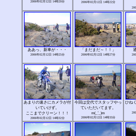
2006年02月12日 14時20分
2006年02月12日 14時22分
20
ああっ、新車が・・・
「まだまだ～！！」
2006年02月12日 14時25分
2006年02月12日 14時27分
20
あまりの速さにカメラが付
今回は交代でスタッフやっ
ひね
いていけず。
ていただいてます。
m(_'_)m
ここまでクリーン！！！
20
2006年02月12日 14時33分
2006年02月12日 14時32分