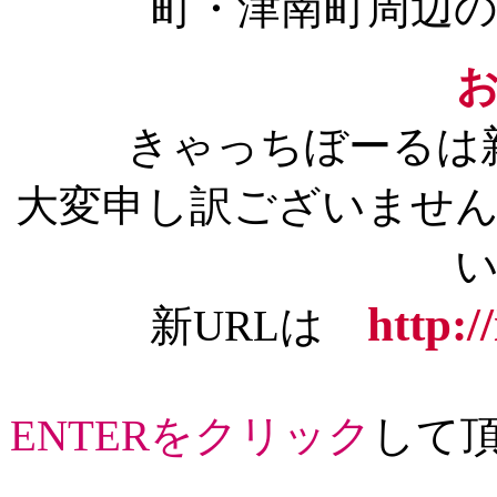
町・津南町周辺
きゃっちぼーるは
大変申し訳ございませ
http:/
新URLは
ENTERをクリック
して