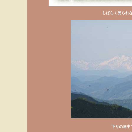
しばらく見られ
下りの途中