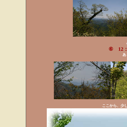
⑥ 12
あ
ここから、少