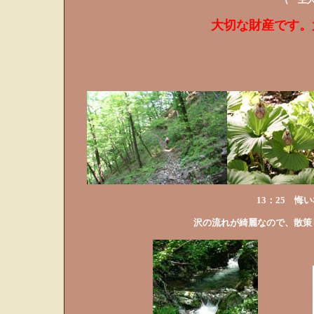
（ 主
大切な財産です。
13：25 
沢の流れが綺麗なので、散策