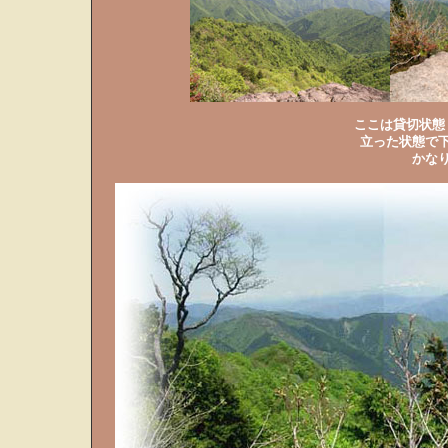
ここは貸切状態
立った状態で
かな