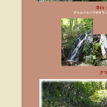
⑦13
チャルメルソウやキラ
ク