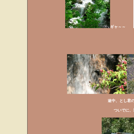
ギャ～～
途中、とし君
ついでに、