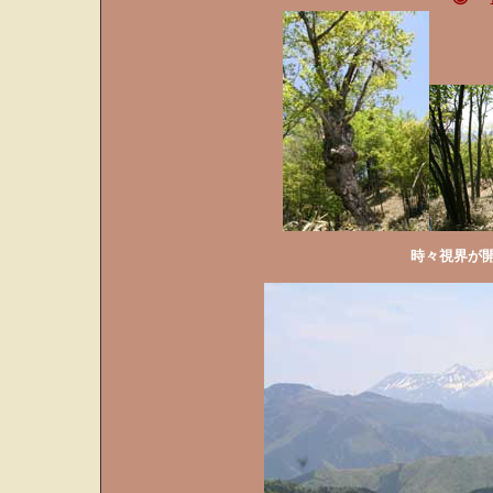
時々視界が