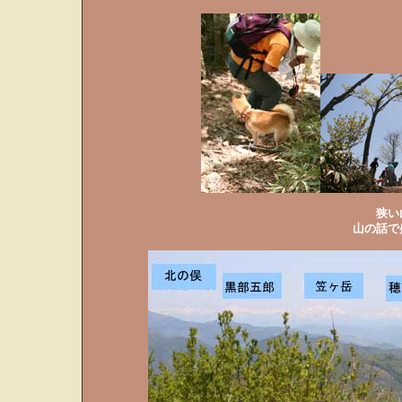
狭い
山の話で