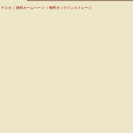
ナスカ
｜
無料ホームページ
｜
無料オンラインストレージ