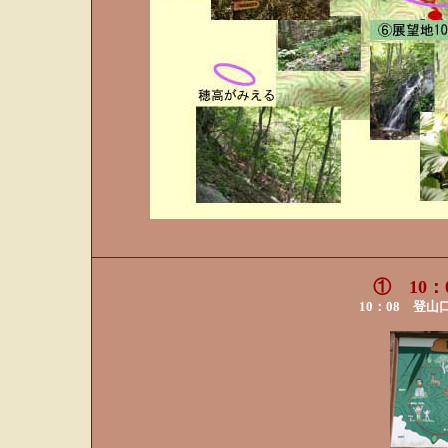
① 10
10：08 登