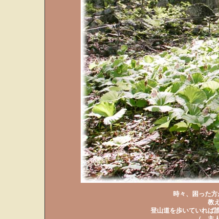
時々、困った方
教
登山道を歩いていれば