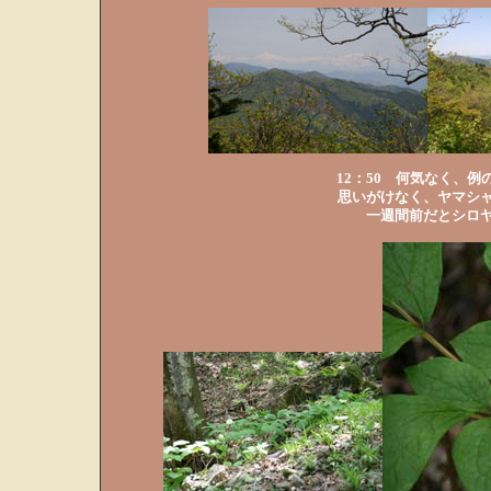
12：50 何気なく、
思いがけなく、ヤマシ
一週間前だとシロ