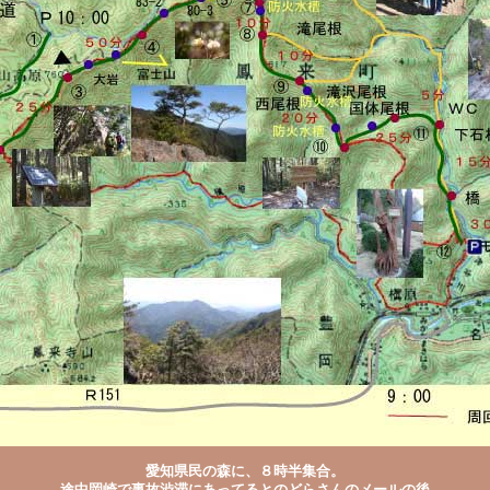
愛知県民の森に、８時半集合。