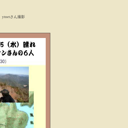
ytnetさん撮影