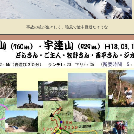
事故の後が生々しく、強風で途中撤退だそうな