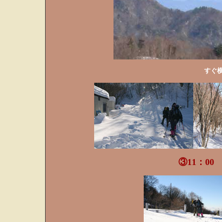
すぐ
③11：00