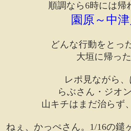
順調なら6時には帰
園原～中津
どんな行動をとっ
大垣に帰った
レポ見ながら、
らぶさん・ジオン
山キチはまだ治らず
ねぇ、かっぺさん。1/16の鑓