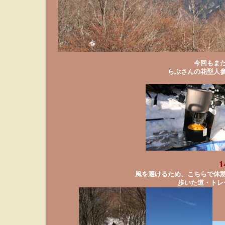
今回もま
らぶさんの花型人
風を避けるため、こちらで休
歩いた道・トレ