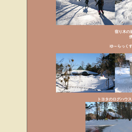
宿り木の
ゆ～らっくす
トヨタのログハウス