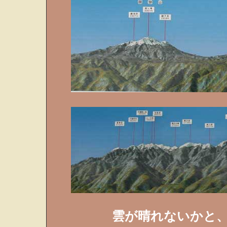
雲が晴れないかと