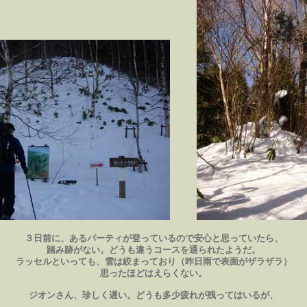
３日前に、あるパーティが登っているので安心と思っていたら、
踏み跡がない。どうも違うコースを通られたようだ。
ラッセルといっても、雪は絞まっており（昨日雨で表面がザラザラ）
思ったほどはえらくない。
ジオンさん、珍しく遅い。どうも多少疲れが残ってはいるが、