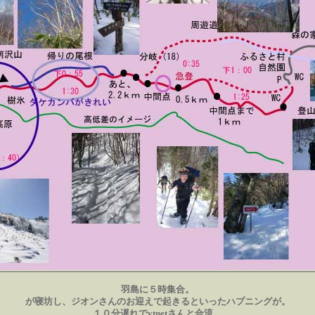
羽島に５時集合。
が寝坊し、ジオンさんのお迎えで起きるといったハプニングが。
１０分遅れでytnetさんと合流。