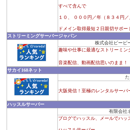
すべて含んで
１０、 ０００円／年（８３４円／
ドメイン取得最短２日親切サポー
ストリーミングサーバージャパン
株式会社ビービ
趣味や仕事に最適なストリーミン
音楽配信、動画配信思いのまま！
サカイ168ネット
た
大阪発信！至極のレンタルサーバ
ハッスルサーバー
有限会社
ブログでハッスル、メールでハッ
ハッスルサーバー