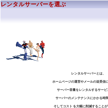
レンタルサーバーを選ぶ
レンタルサーバーとは、
ホームページの運営やメールの送受信
サーバー容量をレンタルするサービ
サーバーのメンテナンスにかかる時
そしてコスト を大幅に削減することが