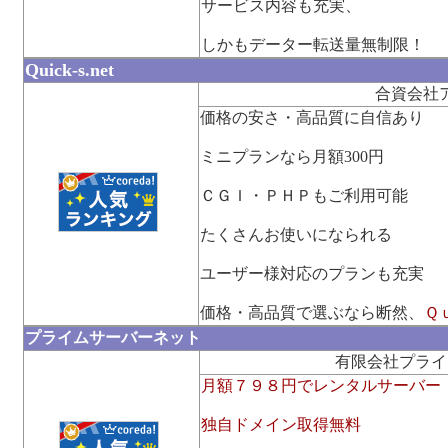
サービス内容も充実、
しかもデーター転送量無制限！
Quick-s.net
合資会社
価格の安さ・高品質に自信あり
ミニプランなら月額300円
ＣＧＩ・ＰＨＰもご利用可能
たくさんお使いになられる
ユーザー様対応のプランも充実
価格・高品質で選ぶなら断然、
Ｑ
プライムサーバーネット
有限会社プライ
月額７９８円でレンタルサーバー
独自ドメイン取得無料