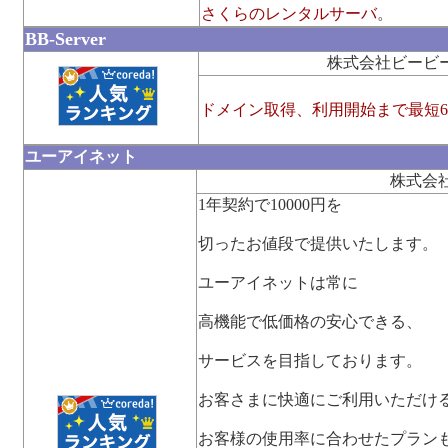
さくらのレンタルサーバ
。
BB-Server
株式会社ビービ
ドメイン取得、利用開始まで最短6
ユーアイネット
株式会
1年契約で10000円を
切ったお値段で提供いたします。
ユーアイネットは常に
高機能で低価格の安心できる、
サービスを目指しております。
お客さまに快適にご利用いただけ
お客様の使用率に合わせたプラン