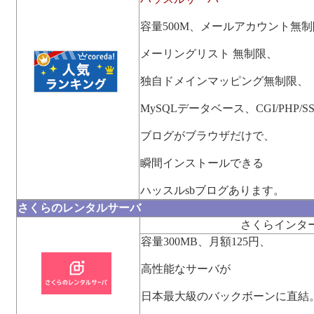
容量500M、メールアカウント無
メーリングリスト 無制限、
独自ドメインマッピング無制限、
MySQLデータベース、CGI/PHP/SS
ブログがブラウザだけで、
瞬間インストールできる
ハッスルsbブログあります。
さくらのレンタルサーバ
さくらインタ
容量300MB、月額125円、
高性能なサーバが
日本最大級のバックボーンに直結