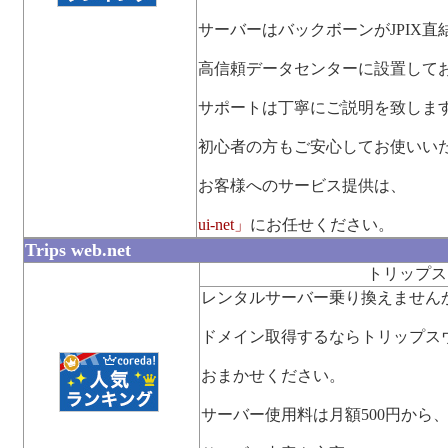
サーバーはバックボーンがJPIX直
高信頼データセンターに設置して
サポートは丁寧にご説明を致しま
初心者の方もご安心してお使いい
お客様へのサービス提供は、
ui-net」
にお任せください。
Trips web.net
トリップス
レンタルサーバー乗り換えません
ドメイン取得するならトリップス
おまかせください。
サーバー使用料は月額500円から