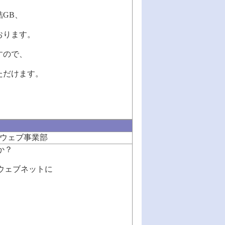
結GB、
おります。
すので、
ただけます。
ウェブ事業部
か？
ウェブネットに
、