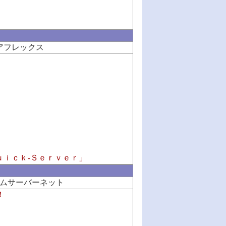
アフレックス
ｕｉｃｋ-Ｓｅｒｖｅｒ」
ムサーバーネット
！