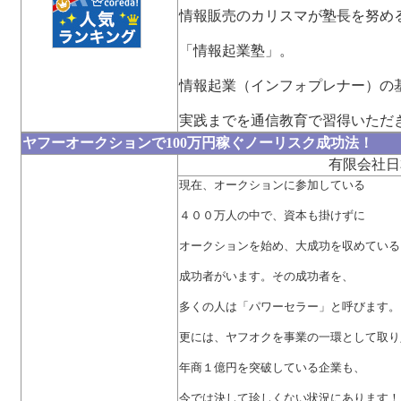
情報販売のカリスマが塾長を努め
「情報起業塾」。
情報起業（インフォプレナー）の
実践までを通信教育で習得いただ
ヤフーオークションで100万円稼ぐノーリスク成功法！
有限会社日
現在、オークションに参加している
４００万人の中で、資本も掛けずに
オークションを始め、大成功を収めている
成功者がいます。その成功者を、
多くの人は「パワーセラー」と呼びます。
更には、ヤフオクを事業の一環として取り
年商１億円を突破している企業も、
今では決して珍しくない状況にあります！