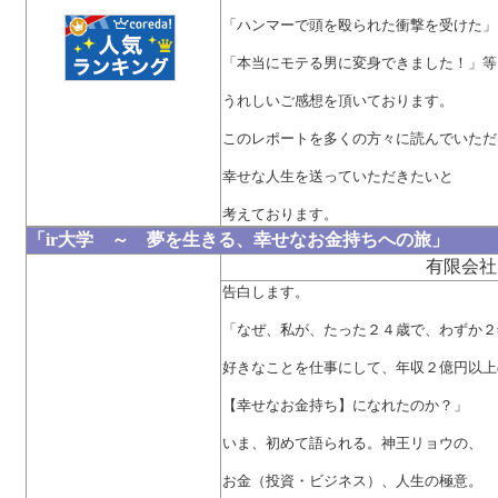
「ハンマーで頭を殴られた衝撃を受けた」
「本当にモテる男に変身できました！」等
うれしいご感想を頂いております。
このレポートを多くの方々に読んでいただ
幸せな人生を送っていただきたいと
考えております。
「ir大学 ～ 夢を生きる、幸せなお金持ちへの旅」
有限会社
告白します。
「なぜ、私が、たった２４歳で、わずか２
好きなことを仕事にして、年収２億円以上
【幸せなお金持ち】になれたのか？」
いま、初めて語られる。神王リョウの、
お金（投資・ビジネス）、人生の極意。