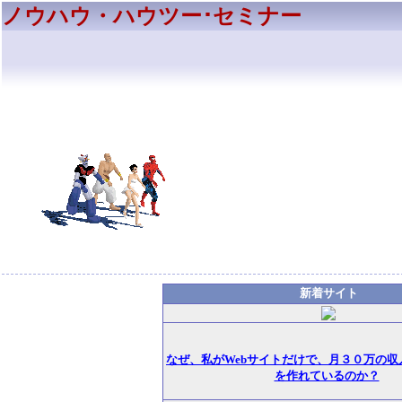
ノウハウ・ハウツー･セミナー
新着サイト
なぜ、私がWebサイトだけで、月３０万の収
を作れているのか？