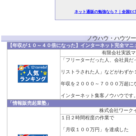
ネット通販の勉強なら？｜全国EC
ノウハウ・ハウツー
【年収が１０～４０倍になった】インターネット完全マニ
有限会社実践マ
「フリーターだった人、会社員だ
リストラされた人」などがわずか
年収を２０００～７０００万超に
インターネット集客ノウハウです
「情報販売起業塾」
株式会社ワーク
１日２時間程度の作業で
「月収１００万円」を達成した