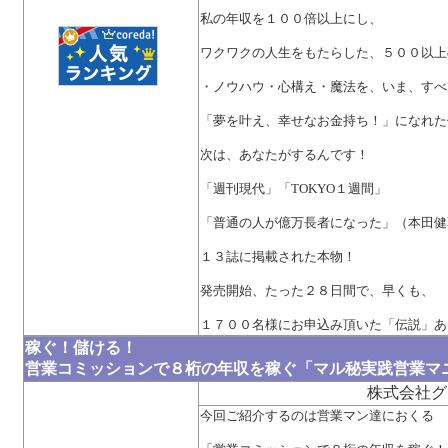
私の年収を１００倍以上にし、
ワクワクの人生をもたらした、５００以上
・ノウハウ・心構え・魔法を、いま、すべ
「夢を叶え、幸せなお金持ち！」になれた
次は、あなたがするんです！
「週刊現代」「TOKYO１週間」
「普通の人が億万長者になった」（本田健
１３誌に掲載された本物！
発売開始、たった２８日間で、早くも、
１７００名様にお申込み頂いた「伝説」あ
稼ぐ！儲ける！
営業コミッションで８桁の年収を稼ぐ「マル秘実践営業マ
株式会社グ
今回ご紹介するのは営業マン達におくる