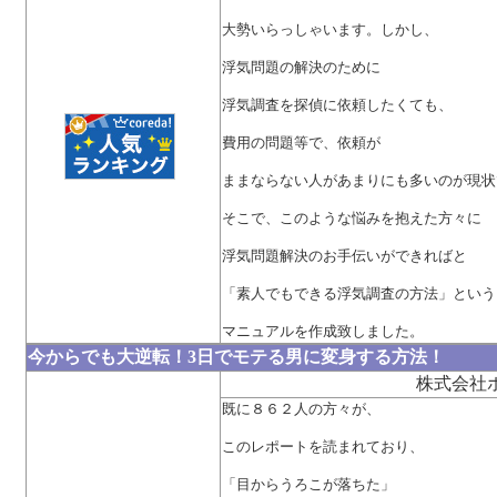
大勢いらっしゃいます。しかし、
浮気問題の解決のために
浮気調査を探偵に依頼したくても、
費用の問題等で、依頼が
ままならない人があまりにも多いのが現状
そこで、このような悩みを抱えた方々に
浮気問題解決のお手伝いができればと
「素人でもできる浮気調査の方法」という
マニュアルを作成致しました。
今からでも大逆転！3日でモテる男に変身する方法！
株式会社
既に８６２人の方々が、
このレポートを読まれており、
「目からうろこが落ちた」