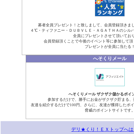
募者全員プレゼント！と致しまして、会員登録頂きま
４℃・ティファニー・ＤＵＢＶＬＥ・ＡＧＡＴＨＡのシル
全員にプレゼントさせて頂いてお
会員登録頂くことで今後のイベント等に参加して頂
プレゼントが全員に当たる
へそくりメール
へそくりメール ザクザク儲かるポイ
参加するだけで、勝手にお金がザクザク貯まる、
友達を紹介するだけで100円、さらに、友達が獲得したポ
脅威のポイントサイトです
デリ★くり！ＥＸトップへは