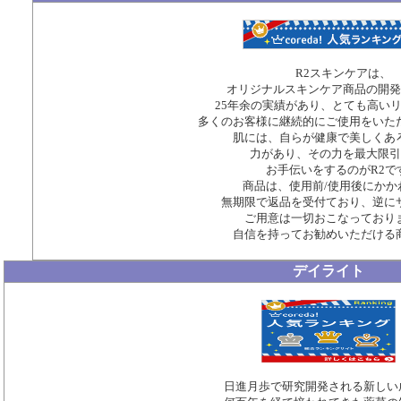
R2スキンケアは、
オリジナルスキンケア商品の開発
25年余の実績があり、とても高い
多くのお客様に継続的にご使用をいた
肌には、自らが健康で美しくあ
力があり、その力を最大限引
お手伝いをするのがR2で
商品は、使用前/使用後にかか
無期限で返品を受付ており、逆に
ご用意は一切おこなっており
自信を持ってお勧めいただける
デイライト
日進月歩で研究開発される新しい