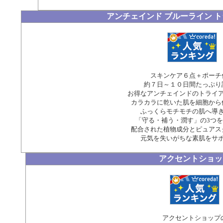
アンチェインド ブルーライン 
スキンケア６点＋ポーチ
約７日～１０日間たっぷり
お得なアンチェインドのトライ
カラカラに乾いた肌を細胞から
ふっくらモチモチの肌へ導
「守る・補う・潤す」の3つ
配合された植物成分とピュアス
元気を失いがちな素肌をサ
アクセントショッ
アクセントショップ