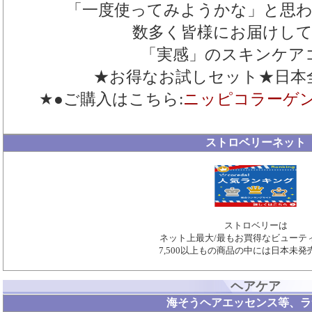
「一度使ってみようかな」と思
数多く皆様にお届けし
「実感」のスキンケア
★お得なお試しセット★日本
★●ご購入はこちら:
ニッピコラーゲン
ストロベリーネット
ストロベリーは
ネット上最大/最もお買得なビューテ
7,500以上もの商品の中には日本未
ヘアケア
海そうヘアエッセンス等、ラ