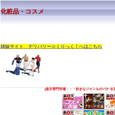
化粧品・コスメ
姉妹サイト デリバリー☆くりっく！へはこちら
(
楽天専門市場・・・好きなジャンルのバナ-を