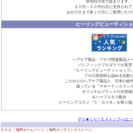
蛍光灯の光で染まります。
３０代～５０代の方に支持されて
おかげさまで多くの方にご使用いただ
ヒーリングビューティショ
ヘアケア製品・アロマ関連製品メ
パシフィックプロダクツが直営
『ヒーリングビューティショップ
プロの美容師も認める信頼
こだわりのへアケア製品と、日本の総
扱っている『マギーティスラン
オリジナルブランドの天然精
＆ハーブエキス配合
ヒーリングコスメ『ラ・カスタ』を取り揃
デリ★くり！ＥＸトップへはこ
ナスカ
｜
無料ホームページ
｜
無料オンラインストレージ