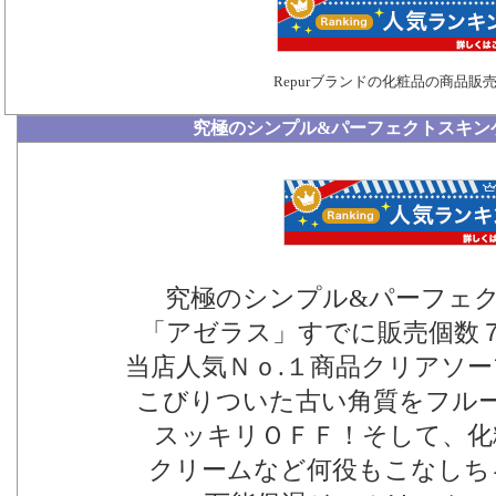
Repurブランドの化粧品の商品販
究極のシンプル&パーフェクトスキン
究極のシンプル&パーフェ
「アゼラス」すでに販売個数
当店人気Ｎｏ.１商品クリアソ
こびりついた古い角質をフル
スッキリＯＦＦ！そして、化
クリームなど何役もこなしち