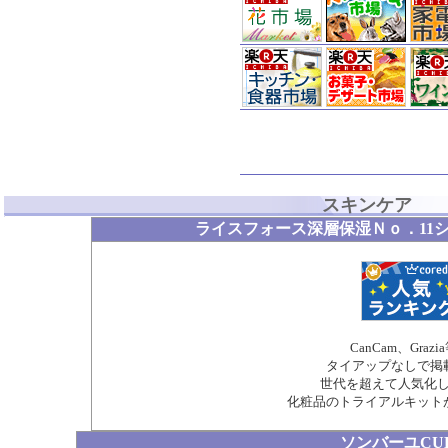
スキンケア
ライスフォース深層保湿Ｎｏ．11
CanCam、Grazi
タイアップなしで掲
世代を超えて人気化
化粧品のトライアルキット
ソンバーユCU