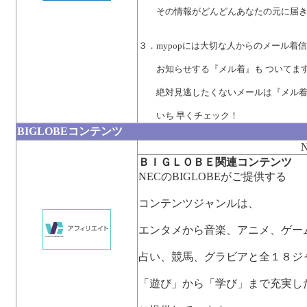
その情報がどんどんあなたの元に届き
３．mypopには大切な人からのメール着
お知らせする『メル着』も ついてま
絶対見逃したくないメールは『メル着
いち 早くチェック！
BIGLOBEコンテンツ
ＢＩＧＬＯＢＥ関連コンテンツ
NECのBIGLOBEがご提供する
コンテンツジャンルは、
エンタメから音楽、アニメ、ゲー
占い、競馬、グラビアと全１８ジ
「遊び」から「学び」まで充実し