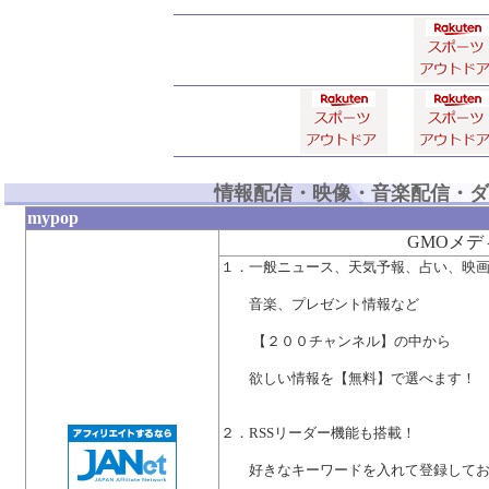
情報配信・映像・音楽配信・ダ
mypop
GMOメデ
１．一般ニュース、天気予報、占い、映
音楽、プレゼント情報など
【２００チャンネル】の中から
欲しい情報を【無料】で選べます！
２．RSSリーダー機能も搭載！
好きなキーワードを入れて登録してお