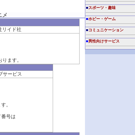
■
スポーツ・趣味
ニメ
■
ホビー・ゲーム
社リイド社
■
コミュニケーション
■
男性向けサービス
おります。
ブサービス
ます。
ド番号は