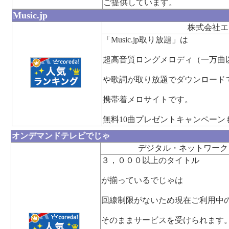
ご提供しています。
Music.jp
株式会社エ
「Music.jp取り放題」は
超高音質ロングメロディ（一万曲
や歌詞が取り放題でダウンロード
携帯着メロサイトです。
無料10曲プレゼントキャンペーン
オンデマンドテレビでじゃ
デジタル・ネットワーク
３，０００以上のタイトル
が揃っているでじゃは
回線制限がないため現在ご利用中
そのままサービスを受けられます