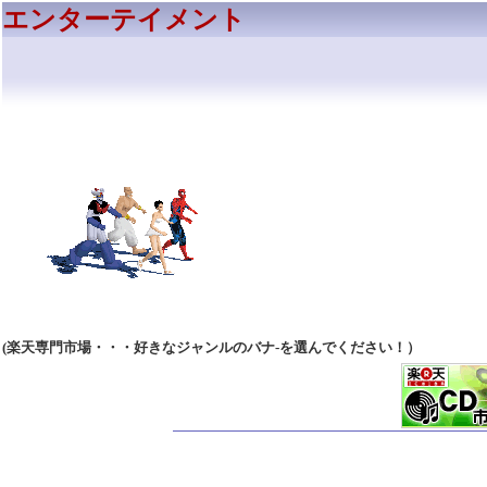
エンターテイメント
(楽天専門市場・・・好きなジャンルのバナ-を選んでください！）