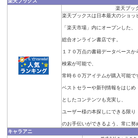
楽天ブックス
楽天ブッ
楽天ブックスは日本最大のショッ
「楽天市場」内にオープンした、
総合オンライン書店です。
１７０万点の書籍データベースか
検索が可能で、
常時６０万アイテムが購入可能で
ベストセラーや新刊情報をはじめ
としたコンテンツも充実し、
ユーザー様の本探しにできる限り
のお手伝いができるよう、常に努
キャラアニ