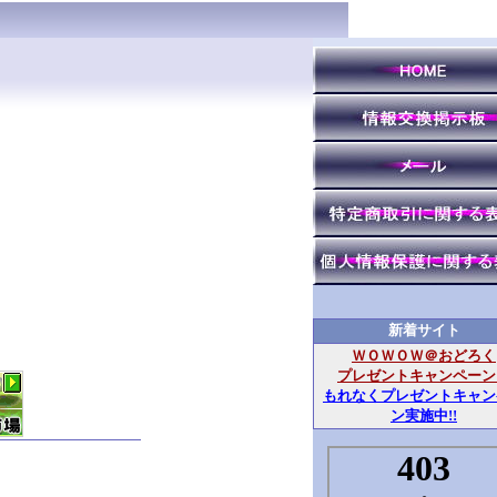
新着サイト
ＷＯＷＯＷ＠おどろく
プレゼントキャンペーン
もれなくプレゼントキャン
ン実施中!!