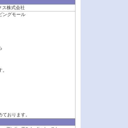
クス株式会社
ピングモール
ら
す。
めております。