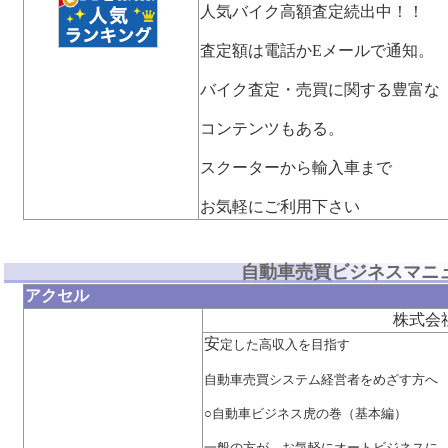
人気バイク高額査定続出中！！
査定額は電話かEメールで通知。
バイク査定・売買に関する豊富な
コンテンツもある。
スクーターから輸入車まで
お気軽にご利用下さい
自動車売買ビジネスマニ
アクセル
株式会
安
定した高収入を目指す
自動車売買システム経営者をめざす方へ
○自動車ビジネス虎の巻（基本編）
一般の方が、お気軽にオートビジネスに