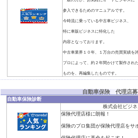
参入できるためのマニュアルです。
今時流に乗っている中古車ビジネス、
特に車販ビジネスに特化した
内容となっております。
中古車業界１０年、１万台の売買実績を
プロによって、約２年間かけて製作され
ものを、再編集したものです。
自動車保険 代理店募
自動車保険診断
株式会社ビジネ
保険代理店様に朗報！
保険のプロ集団が保険代理店をサ
保険代理店に革命を起こす！