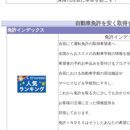
自動車免許を安く取得
免許インデックス
免許インデ
合宿にて運転免許の取得希望者へ
全国からおススメの自動車学校の情報を
希望者の予約お申込みを受付けるプログ
合宿における自動車学校の宿泊施設や
サービスなどを学校別にＰＲし、
これから免許を取る方に少しでも分かり
お客様の立場に立った情報提供を
目指しております。
免許ＩＮＤＥＸはそうしたあなたの希望