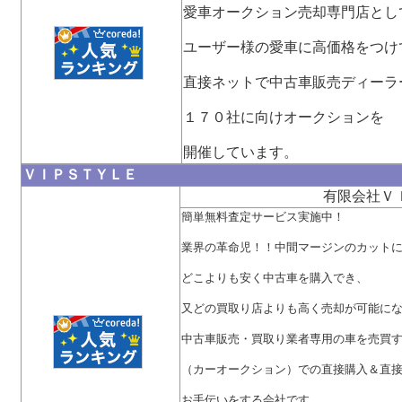
愛車オークション売却専門店とし
ユーザー様の愛車に高価格をつけ
直接ネットで中古車販売ディーラ
１７０社に向けオークションを
開催しています。
ＶＩＰＳＴＹＬＥ
有限会社Ｖ
簡単無料査定サービス実施中！
業界の革命児！！中間マージンのカット
どこよりも安く中古車を購入でき、
又どの買取り店よりも高く売却が可能に
中古車販売・買取り業者専用の車を売買
（カーオークション）での直接購入＆直
お手伝いをする会社です。