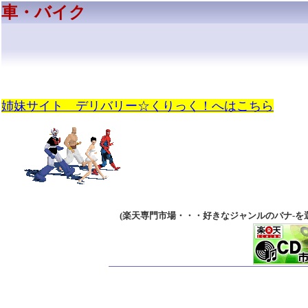
車・バイク
姉妹サイト デリバリー☆くりっく！へはこちら
(楽天専門市場・・・好きなジャンルのバナ-を