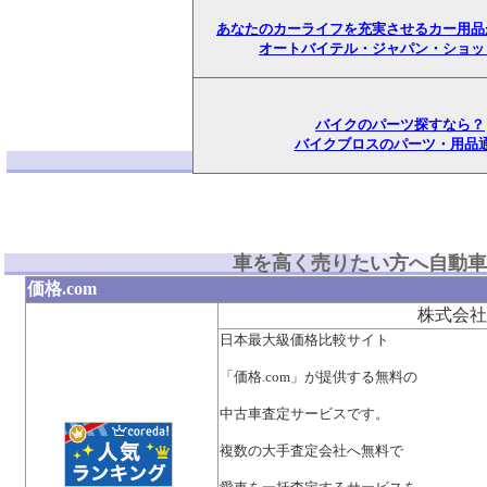
あなたのカーライフを充実させるカー用品
オートバイテル・ジャパン・ショッ
バイクのパーツ探すなら？
バイクブロスのパーツ・用品
車を高く売りたい方へ自動車
価格.com
株式会社
日本最大級価格比較サイト
「価格.com」が提供する無料の
中古車査定サービスです。
複数の大手査定会社へ無料で