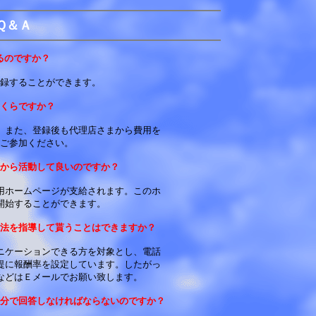
Ｑ＆Ａ
るのですか？
録することができます。
くらですか？
。また、登録後も代理店さまから費用を
ご参加ください。
から活動して良いのですか？
用ホームページが支給されます。このホ
開始することができます。
法を指導して貰うことはできますか？
ニケーションできる方を対象とし、電話
提に報酬率を設定しています。したがっ
などはＥメールでお願い致します。
分で回答しなければならないのですか？