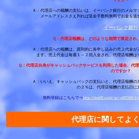
Ａ：代理店への報酬の支払いは、イーバンク銀行のメルマ
メールアドレスさえ判れば送金手数料無料でお金を送
イーバンク銀行
Ｑ：代理店報酬は、どのような期間で算定され
Ａ：代理店への報酬は、原則的に各申し込みの売上代金が
ます。売上代金は毎週１～２回入金され、代理店報酬は
Ｑ：代理店自身がキャッシュバックサービスを利用した場合、代理
のですか？
Ａ：いいえ、キャッシュバックの支払いと、代理店報酬の
の２％は、代理店報酬の支払日に
無料登録はこちらで⇒
http://dm08.cside.jp/~s08509-1/
代理店に関してよ