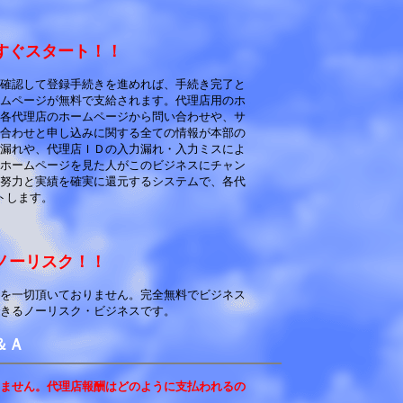
すぐスタート！！
確認して登録手続きを進めれば、手続き完了と
ムページが無料で支給されます。代理店用のホ
各代理店のホームページから問い合わせや、サ
合わせと申し込みに関する全ての情報が本部の
漏れや、代理店ＩＤの入力漏れ・入力ミスによ
ホームページを見た人がこのビジネスにチャン
努力と実績を確実に還元するシステムで、各代
トします。
ノーリスク！！
を一切頂いておりません。完全無料でビジネス
きるノーリスク・ビジネスです。
＆Ａ
ません。代理店報酬はどのように支払われるの